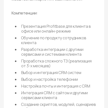
Компетенции:
Презентация Profitbase для клиента в
офисе или онлайн-режиме
Обучение по продукту сотрудников
клиента
Разработка интеграции с другими
сервисами и системами клиента
Проработка сложного ТЗ (реализация
от 3-х месяцев)
Выбор и интеграция CRM систем
Выбор и настройка телефонии
Настройка почты и интеграция с CRM
Интеграция CRM c сайтом и другими
сервисами клиента
Создание скриптов, модулей, сценариев