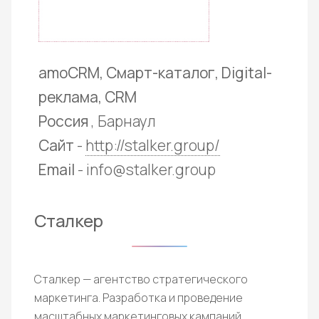
amoCRM, Смарт-каталог, Digital-
реклама, CRM
Россия
, Барнаул
Сайт
-
http://stalker.group/
Email
- info@stalker.group
Сталкер
Сталкер — агентство стратегического
маркетинга. Разработка и проведение
масштабных маркетинговых кампаний.