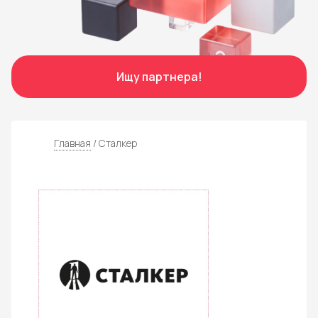
Отправить
Ищу партнера!
Главная
/ Сталкер