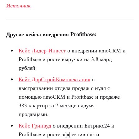
Источник.
Другие кейсы внедрения Profitbase:
Кейс Лидер-Инвест
о внедрении amoCRM и
Profitbase и росте выручки на 3,8 млрд
рублей.
Кейс ДорСтройКомплектация
о
выстраивании отдела продаж с нуля с
помощью amoCRM и Profitbase и продаже
383 квартир за 7 месяцев двумя
продавцами.
Кейс Гринвуд
о внедрении Битрикс24 и
Profitbase и росте эффективности