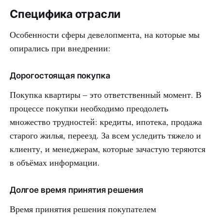
Специфика отрасли
Особенности сферы девелопмента, на которые мы
опирались при внедрении:
Дорогостоящая покупка
Покупка квартиры – это ответственный момент. В
процессе покупки необходимо преодолеть
множество трудностей: кредиты, ипотека, продажа
старого жилья, переезд. За всем уследить тяжело и
клиенту, и менеджерам, которые зачастую теряются
в объёмах информации.
Долгое время принятия решения
Время принятия решения покупателем