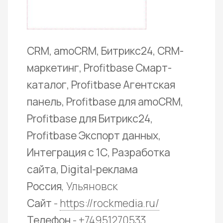
CRM, amoCRM, Битрикс24, CRM-
маркетинг, Profitbase Смарт-
каталог, Profitbase Агентская
панель, Profitbase для amoCRM,
Profitbase для Битрикс24,
Profitbase Экспорт данных,
Интеграция с 1С, Разработка
сайта, Digital-реклама
Россия
, Ульяновск
Сайт
-
https://rockmedia.ru/
Телефон
- +74951270533