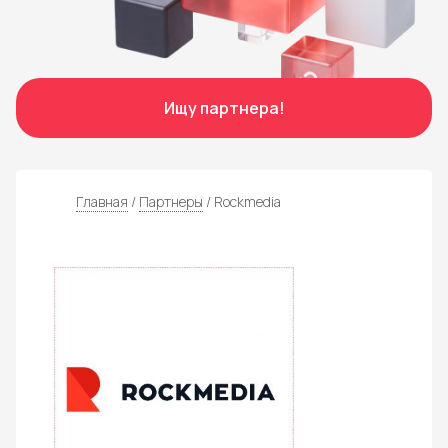
Отправить
Ищу партнера!
Главная
/
Партнеры
/ Rockmedia